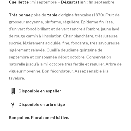
Cueillette :
mi septembre
–
Dégustation :
fin septembre
Très bonne
poire de
table
d’origine française (1870). Fruit de
grosseur moyenne, piriforme, régulière. Epiderme fin lisse,
d’un vert foncé brillant et de vert tendre à l’ombre, jaune lavé
de rouge carmin à l’insolation. Chair blanchâtre, très juteuse,
sucrée, légèrement acidulée, fine, fondante, très savoureuse,
légèrement relevée. Cueillie deuxième quinzaine de
septembre et consommée début octobre. Conservation
naturelle jusqu’à la mi-octobre très fertile et régulier. Arbre de
vigueur moyenne. Bon fécondateur. Assez sensible à la
tavelure.
Disponible en espalier
Disponible en arbre tige
Bon pollen. Floraison mi hâtive.