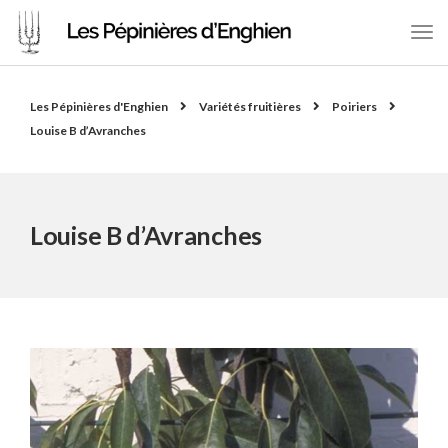
Les Pépinières d'Enghien
Variétés fruitières
Poiriers
Louise B d’Avranches
Louise B d’Avranches