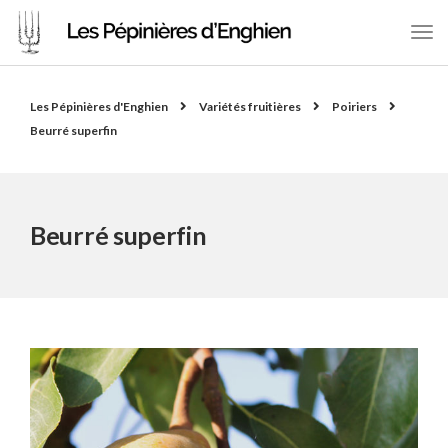
Les Pépinières d'Enghien
Variétés fruitières
Poiriers
Beurré superfin
Beurré superfin