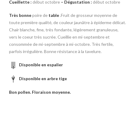
Cueillette :
début octobre
–
Dégustation :
début octobre
Très bonne
poire de
table
.Fruit de grosseur moyenne de
toute première qualité, de couleur jaunâtre à épiderme délicat.
Chair blanche, fine, très fondante, légèrement granuleuse,
vers le coeur très sucrée. Cueillie en mi-septembre et
consommée de mi-septembre à mi-octobre. Très fertile,
parfois irrégulière. Bonne résistance à la tavelure.
Disponible en espalier
Disponible en arbre tige
Bon pollen. Floraison moyenne.