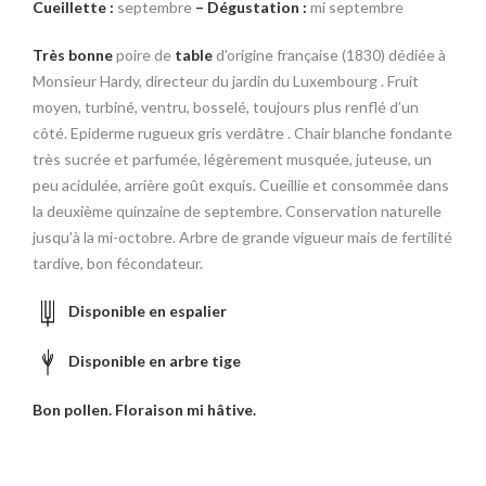
Cueillette :
septembre
–
Dégustation :
mi septembre
Très bonne
poire de
table
d’origine française (1830) dédiée à
Monsieur Hardy, directeur du jardin du Luxembourg . Fruit
moyen, turbiné, ventru, bosselé, toujours plus renflé d’un
côté. Epiderme rugueux gris verdâtre . Chair blanche fondante
très sucrée et parfumée, légèrement musquée, juteuse, un
peu acidulée, arrière goût exquis. Cueillie et consommée dans
la deuxième quinzaine de septembre. Conservation naturelle
jusqu’à la mi-octobre. Arbre de grande vigueur mais de fertilité
tardive, bon fécondateur.
Disponible en espalier
Disponible en arbre tige
Bon pollen. Floraison mi hâtive.