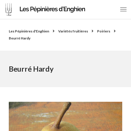
Les Pépinières d'Enghien
Variétés fruitières
Poiriers
Beurré Hardy
Beurré Hardy